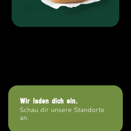
Wir laden dich ein.
Schau dir unsere Standorte
an.