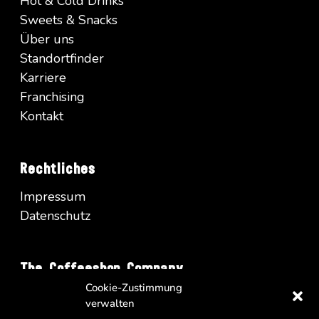
Hot & Cold Drinks
Sweets & Snacks
Über uns
Standortfinder
Karriere
Franchising
Kontakt
Rechtliches
Impressum
Datenschutz
The Coffeeshop Company
Cookie-Zustimmung
Vienna Business Park - Turm A/34
verwalten
Wienerbergstrasse 11