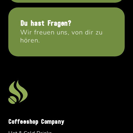
Du hast Fragen?
Wir freuen uns, von dir zu
hören.
Coffeeshop Company