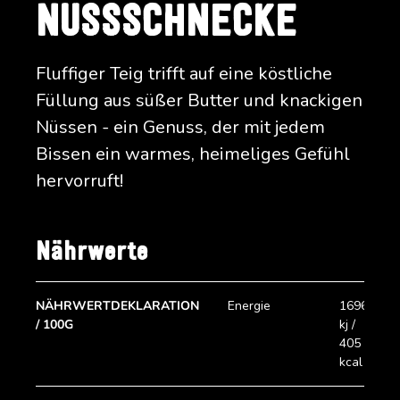
NUSSSCHNECKE
Fluffiger Teig trifft auf eine köstliche
Füllung aus süßer Butter und knackigen
Nüssen - ein Genuss, der mit jedem
Bissen ein warmes, heimeliges Gefühl
hervorruft!
Nährwerte
NÄHRWERTDEKLARATION
Energie
1696
/ 100G
kj /
405
kcal