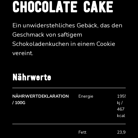
CHOCOLATE CAKE
Ein unwiderstehliches Gebäck, das den
Geschmack von saftigem
Schokoladenkuchen in einem Cookie
vereint.
Nährwerte
NÄHRWERTDEKLARATION
Energie
1955
/ 100G
kj /
467
kcal
Fett
23,9