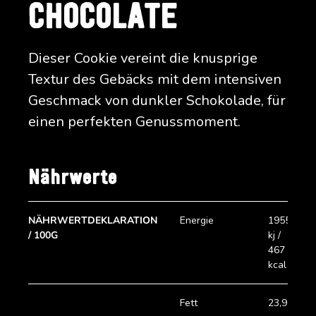
CHOCOLATE
Dieser Cookie vereint die knusprige
Textur des Gebäcks mit dem intensiven
Geschmack von dunkler Schokolade, für
einen perfekten Genussmoment.
Nährwerte
NÄHRWERTDEKLARATION
Energie
1955
/ 100G
kj /
467
kcal
Fett
23,9