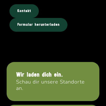
Kontakt
Formular herunterladen
Wir laden dich ein.
Schau dir unsere Standorte
an.