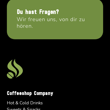
Du hast Fragen?
Wir freuen uns, von dir zu
hören.
Coffeeshop Company
Hot & Cold Drinks
Sweets & Snacks