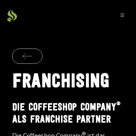
FRANCHISING
®
DIE COFFEESHOP COMPANY
ALS FRANCHISE PARTNER
®
Die Coffeeshop Company
ist das