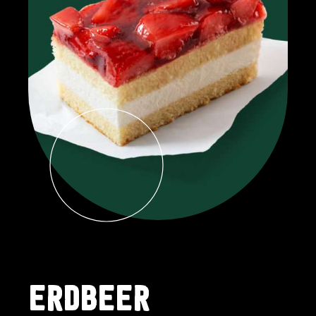
ERDBEER