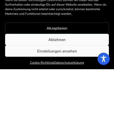
Wenn du diesen Technologien zustimmst, können wir Daten wie das
Surfverhalten oder eindeutige IDs auf dieser Website verarbeiten. Wenn du
deine Zustimmung nicht erteilst oder zurückziehst, können bestimmte
Merkmale und Funktionen beeinträchtigt werden.
Akzeptieren
Ablehnen
Einstellungen ansehen
Cookie-Richtlinie
Datenschutzerklärung