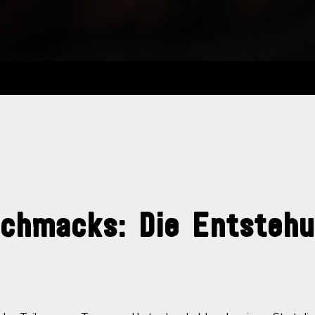
schmacks: Die Entsteh