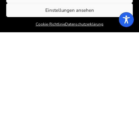
Welt hinaus.
Einstellungen ansehen
Cookie-Richtlinie
Datenschutzerklärung
Eine unerwartete
Liebesgeschichte