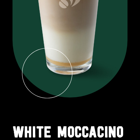
WHITE MOCCACINO