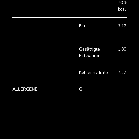
70,30
kcal
Fett
3,17 g
Gesättigte
1,89 g
Fettsäuren
Kohlenhydrate
7,27 g
ALLERGENE
G