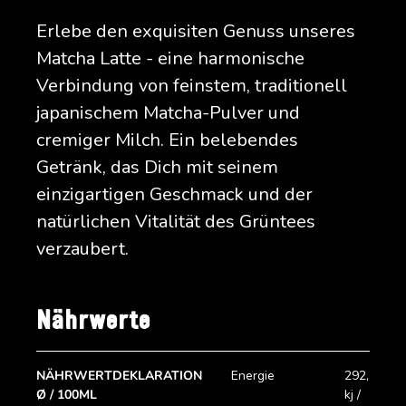
Erlebe den exquisiten Genuss unseres
Matcha Latte - eine harmonische
Verbindung von feinstem, traditionell
japanischem Matcha-Pulver und
cremiger Milch. Ein belebendes
Getränk, das Dich mit seinem
einzigartigen Geschmack und der
natürlichen Vitalität des Grüntees
verzaubert.
Nährwerte
NÄHRWERTDEKLARATION
Energie
292,57
Ø / 100ML
kj /