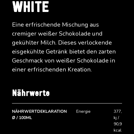
WHITE
Eine erfrischende Mischung aus
cremiger weißer Schokolade und
gekühlter Milch. Dieses verlockende
eisgekühlte Getränk bietet den zarten
Geschmack von weißer Schokolade in
einer erfrischenden Kreation.
Nährwerte
NÄHRWERTDEKLARATION
Energie
377,26
Ø / 100ML
kj /
90,96
kcal