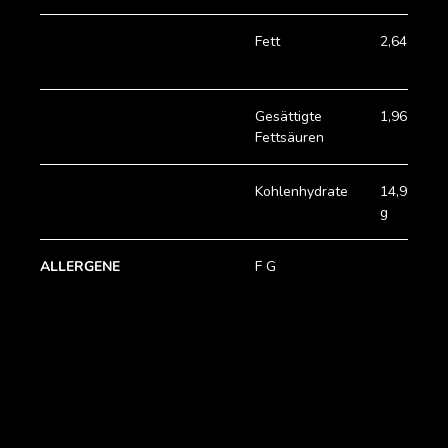
Fett
2,64 g
Gesättigte
1,96 g
Fettsäuren
Kohlenhydrate
14,98
g
ALLERGENE
F G