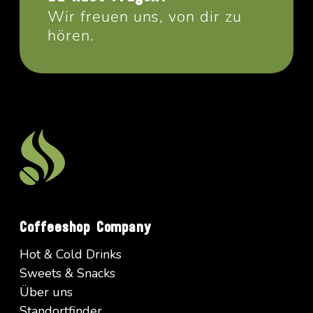
Wir freuen uns, von dir zu
hören.
Coffeeshop Company
Hot & Cold Drinks
Sweets & Snacks
Über uns
Standortfinder