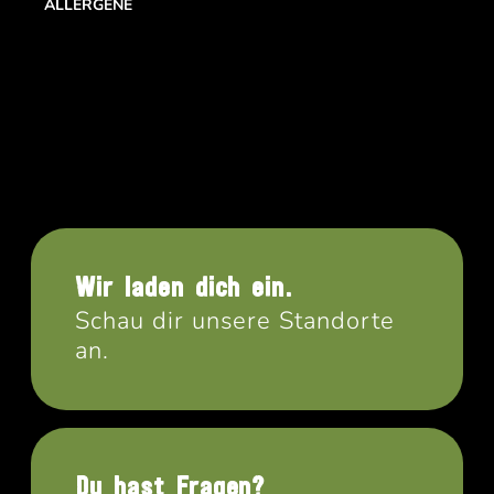
ALLERGENE
Wir laden dich ein.
Schau dir unsere Standorte
an.
Du hast Fragen?