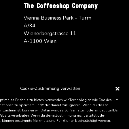
The Coffeeshop Company
Vienna Business Park - Turm
A/34
Wienerbergstrasse 11
A-1100 Wien
Cookie-Zustimmung verwalten
optimales Erlebnis zu bieten, verwenden wir Technologien wie Cookies, um
mationen zu speichern und/oder darauf zuzugreifen. Wenn du diesen
An
Eatery Group
Company
n zustimmst, können wir Daten wie das Surfverhalten oder eindeutige IDs
Website verarbeiten. Wenn du deine Zustimmung nicht erteilst oder
t, können bestimmte Merkmale und Funktionen beeinträchtigt werden.