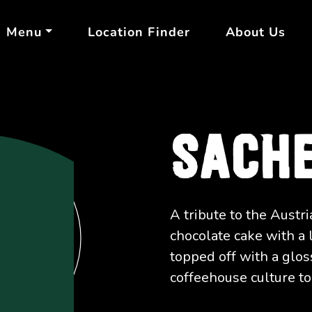
Menu
Location Finder
About Us
SACH
A tribute to the Austri
chocolate cake with a 
topped off with a gloss
coffeehouse culture to