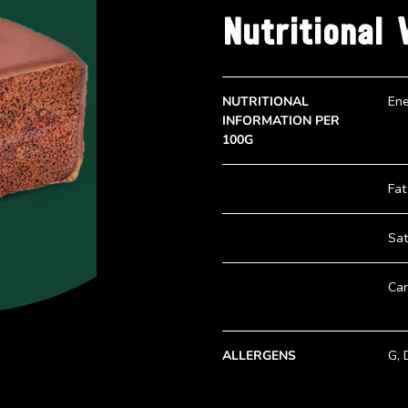
Nutritional 
NUTRITIONAL
Ene
INFORMATION PER
100G
Fat
Sat
Car
ALLERGENS
G, 