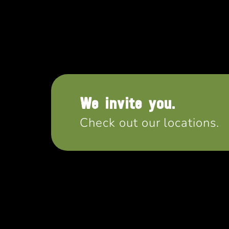
We invite you.
Check out our locations.