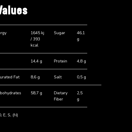
Values
rgy
1645 kj
Sugar
46,1
/ 393
g
kcal
14,4 g
Protein
4,8 g
urated Fat
8,6 g
Salt
0,5 g
bohydrates
58,7 g
Dietary
2,5
Fiber
g
D, E, S, (N)