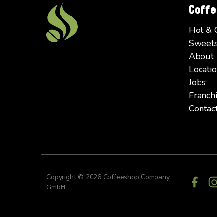
Coff
Hot & 
Sweets
About
Locatio
Jobs
Franchi
Contac
Copyright ©
2026 Coffeeshop Company
GmbH