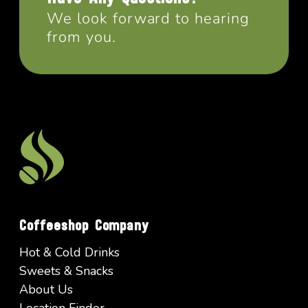
We look forward to hearing
from you.
Coffeeshop Company
Hot & Cold Drinks
Sweets & Snacks
About Us