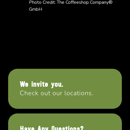
Photo Credit: The Coffeeshop Company®
GmbH
We invite you.
Check out our locations.
Have Any Questions?