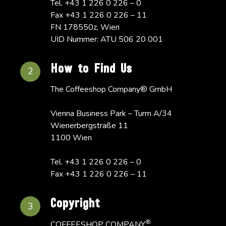
Tel. +43 1 226 0 226 – 0
Fax +43 1 226 0 226 – 11
FN 178550z, Wien
UID Nummer: ATU 506 20 001
How to Find Us
2
The Coffeeshop Company® GmbH
Vienna Business Park – Turm A/34
Wienerbergstraße 11
1100 Wien
Tel. +43 1 226 0 226 – 0
Fax +43 1 226 0 226 – 11
Copyright
3
®
COFFEESHOP COMPANY