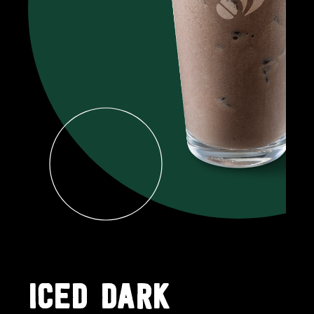
ICED DARK