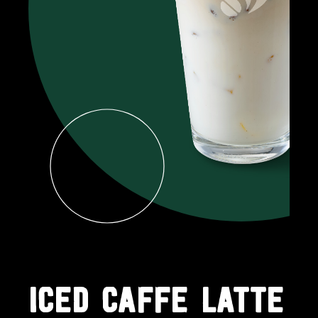
ICED CAFFÈ LATTE