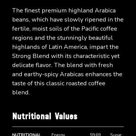
The finest premium highland Arabica
beans, which have slowly ripened in the
fertile, moist soils of the Pacific coffee
regions and the stunningly beautiful
highlands of Latin America, impart the
Strong Blend with its characteristic yet
delicate flavor. The blend with fresh
and earthy-spicy Arabicas enhances the
taste of this classic roasted coffee
blend.
Nutritional Values
NUTRITIONAL
Energy
59,69
Sugar
1